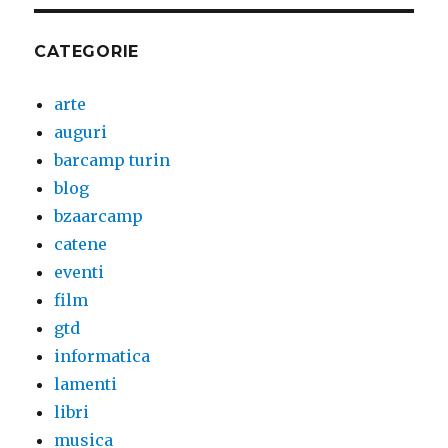
CATEGORIE
arte
auguri
barcamp turin
blog
bzaarcamp
catene
eventi
film
gtd
informatica
lamenti
libri
musica