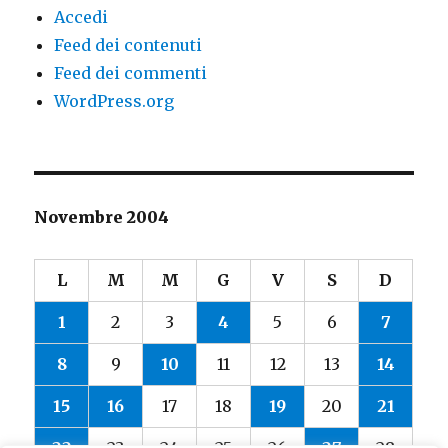
Accedi
Feed dei contenuti
Feed dei commenti
WordPress.org
Novembre 2004
L
M
M
G
V
S
D
1
2
3
4
5
6
7
8
9
10
11
12
13
14
15
16
17
18
19
20
21