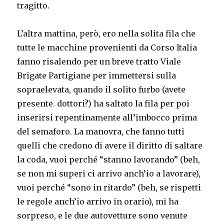
tragitto.
L’altra mattina, però, ero nella solita fila che
tutte le macchine provenienti da Corso Italia
fanno risalendo per un breve tratto Viale
Brigate Partigiane per immettersi sulla
sopraelevata, quando il solito furbo (avete
presente. dottori?) ha saltato la fila per poi
inserirsi repentinamente all’imbocco prima
del semaforo. La manovra, che fanno tutti
quelli che credono di avere il diritto di saltare
la coda, vuoi perché “stanno lavorando” (beh,
se non mi superi ci arrivo anch’io a lavorare),
vuoi perché “sono in ritardo” (beh, se rispetti
le regole anch’io arrivo in orario), mi ha
sorpreso, e le due autovetture sono venute