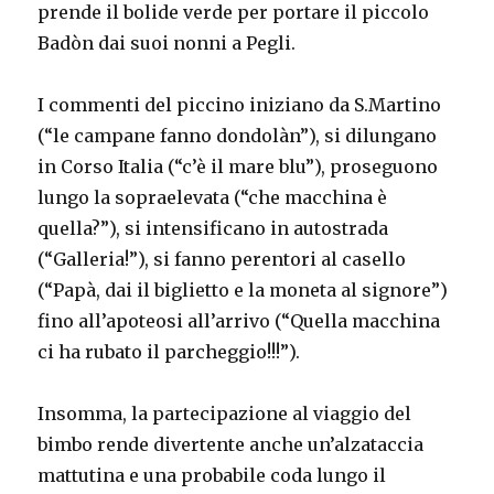
prende il bolide verde per portare il piccolo
Badòn dai suoi nonni a Pegli.
I commenti del piccino iniziano da S.Martino
(“le campane fanno dondolàn”), si dilungano
in Corso Italia (“c’è il mare blu”), proseguono
lungo la sopraelevata (“che macchina è
quella?”), si intensificano in autostrada
(“Galleria!”), si fanno perentori al casello
(“Papà, dai il biglietto e la moneta al signore”)
fino all’apoteosi all’arrivo (“Quella macchina
ci ha rubato il parcheggio!!!”).
Insomma, la partecipazione al viaggio del
bimbo rende divertente anche un’alzataccia
mattutina e una probabile coda lungo il