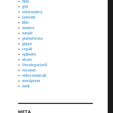
film
gtd
informatica
lamenti
libri
musica
natale
piattaforma
pigua
regali
splinder
strate
Uncategorized
vacanze
video musicali
wordpress
zuck
META