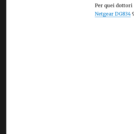
Per quei dottori
Netgear DG834
9