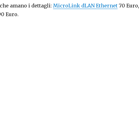
 che amano i dettagli:
MicroLink dLAN Ethernet
70 Euro
0 Euro.