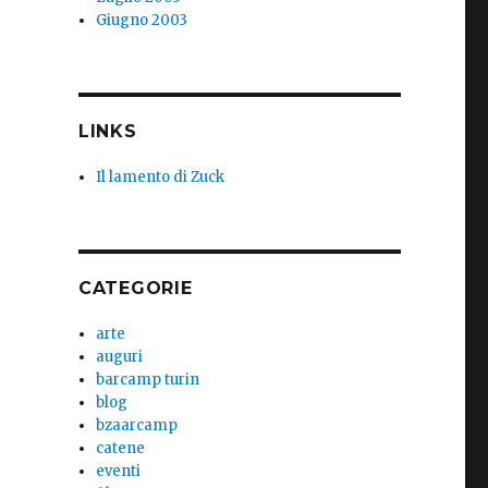
Giugno 2003
LINKS
Il lamento di Zuck
CATEGORIE
arte
auguri
barcamp turin
blog
bzaarcamp
catene
eventi