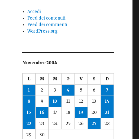
Accedi
Feed dei contenuti
Feed dei commenti
WordPress.org
Novembre 2004
L
M
M
G
V
S
D
1
2
3
4
5
6
7
8
9
10
11
12
13
14
15
16
17
18
19
20
21
22
23
24
25
26
27
28
29
30