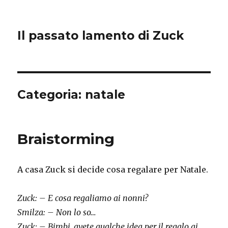
Il passato lamento di Zuck
Categoria:
natale
Braistorming
A casa Zuck si decide cosa regalare per Natale.
Zuck: – E cosa regaliamo ai nonni?
Smilza: – Non lo so…
Zuck: – Bimbi, avete qualche idea per il regalo ai