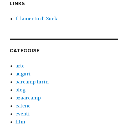
LINKS
Il lamento di Zuck
CATEGORIE
arte
auguri
barcamp turin
blog
bzaarcamp
catene
eventi
film