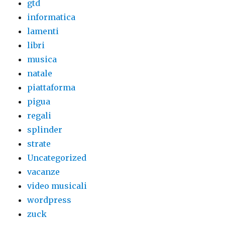
gtd
informatica
lamenti
libri
musica
natale
piattaforma
pigua
regali
splinder
strate
Uncategorized
vacanze
video musicali
wordpress
zuck