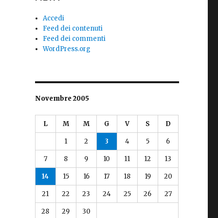
Accedi
Feed dei contenuti
Feed dei commenti
WordPress.org
Novembre 2005
L
M
M
G
V
S
D
1
2
3
4
5
6
7
8
9
10
11
12
13
14
15
16
17
18
19
20
21
22
23
24
25
26
27
28
29
30