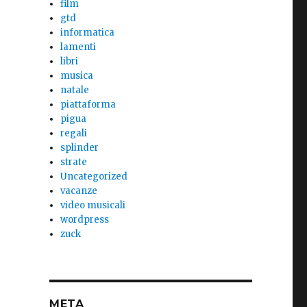
film
gtd
informatica
lamenti
libri
musica
natale
piattaforma
pigua
regali
splinder
strate
Uncategorized
vacanze
video musicali
wordpress
zuck
META