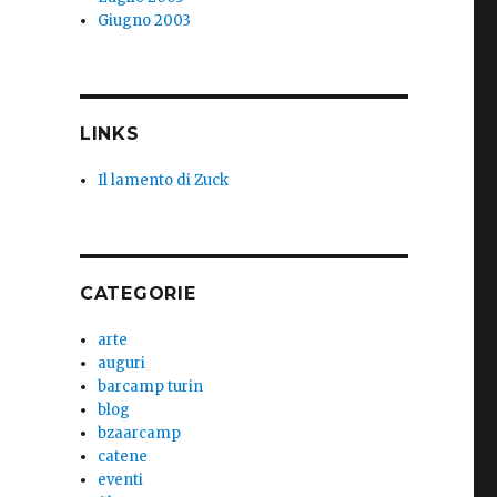
Giugno 2003
LINKS
Il lamento di Zuck
CATEGORIE
arte
auguri
barcamp turin
blog
bzaarcamp
catene
eventi