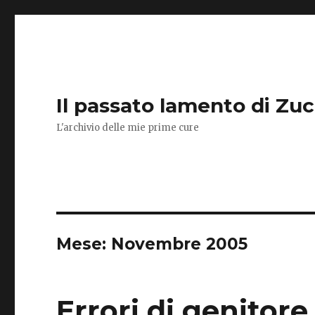
Il passato lamento di Zu
L'archivio delle mie prime cure
Mese:
Novembre 2005
Errori di genitore