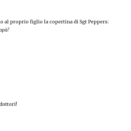
 al proprio figlio la copertina di Sgt Peppers:
papà?
dottori!