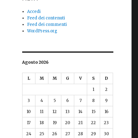
Accedi
Feed dei contenuti
Feed dei commenti
WordPress.org
Agosto 2026
L
M
M
G
V
S
D
1
2
3
4
5
6
7
8
9
10
11
12
13
14
15
16
17
18
19
20
21
22
23
24
25
26
27
28
29
30