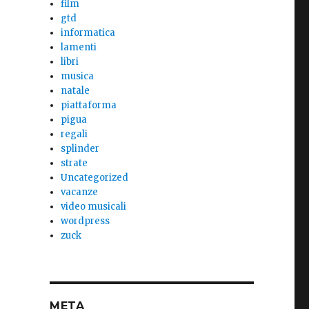
film
gtd
informatica
lamenti
libri
musica
natale
piattaforma
pigua
regali
splinder
strate
Uncategorized
vacanze
video musicali
wordpress
zuck
META