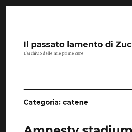
Il passato lamento di Zu
L'archivio delle mie prime cure
Categoria:
catene
Amnesty stadiu