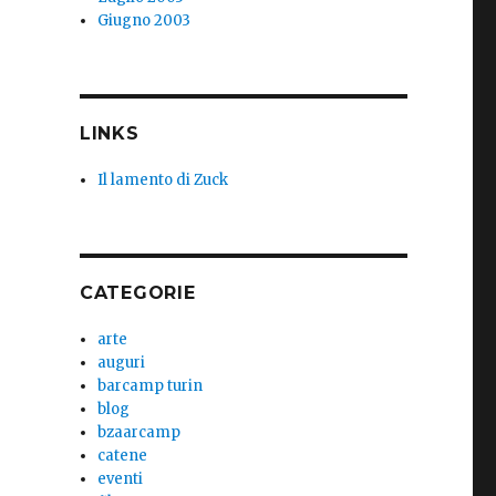
Giugno 2003
LINKS
Il lamento di Zuck
CATEGORIE
arte
auguri
barcamp turin
blog
bzaarcamp
catene
eventi