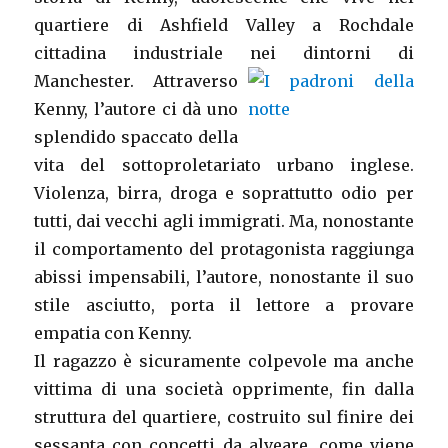
quartiere di Ashfield Valley a Rochdale
cittadina industriale nei dintorni di
Mancheste
r. Attraverso
Kenny, l’autore ci dà uno
splendido spaccato della
vita del sottoproletariato urbano inglese.
Violenza, birra, droga e soprattutto odio per
tutti, dai vecchi agli immigrati. Ma, nonostante
il comportamento del protagonista raggiunga
abissi impensabili, l’autore, nonostante il suo
stile asciutto, porta il lettore a provare
empatia con Kenny.
Il ragazzo è sicuramente colpevole ma anche
vittima di una società opprimente, fin dalla
struttura del quartiere, costruito sul finire dei
sessanta con concetti da alveare, come viene