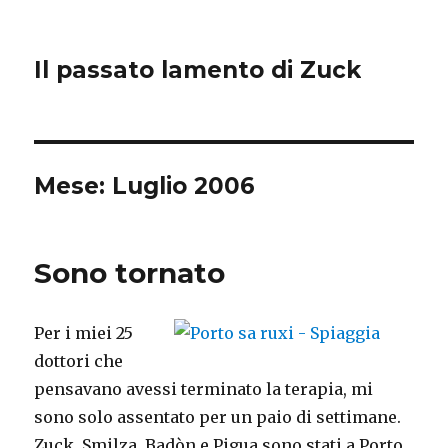
Il passato lamento di Zuck
Mese:
Luglio 2006
Sono tornato
Per i miei 25
dottori che
pensavano avessi terminato la terapia, mi
sono solo assentato per un paio di settimane.
Zuck, Smilza, Badòn e Pigua sono stati a Porto