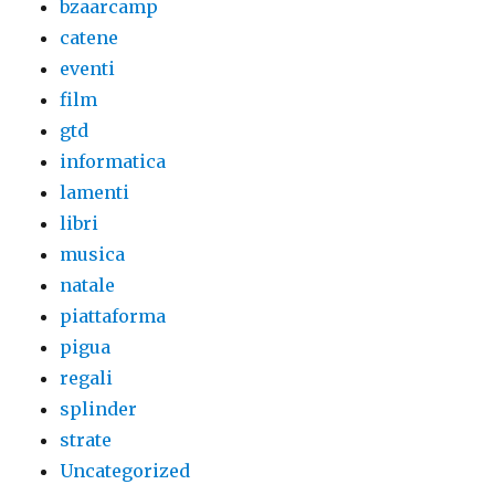
bzaarcamp
catene
eventi
film
gtd
informatica
lamenti
libri
musica
natale
piattaforma
pigua
regali
splinder
strate
Uncategorized