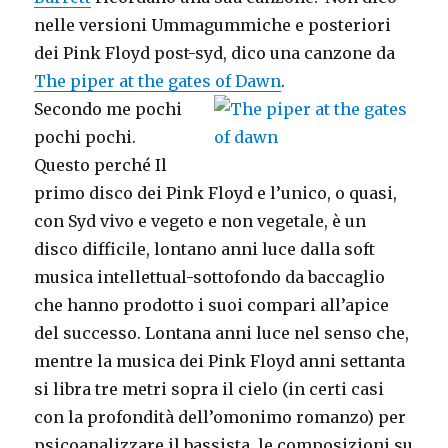
nelle versioni Ummagummiche e posteriori
dei Pink Floyd post-syd, dico una canzone da
The piper at the gates of Dawn
.
Secondo me pochi
pochi pochi.
Questo perché Il
primo disco dei Pink Floyd e l’unico, o quasi,
con Syd vivo e vegeto e non vegetale, è un
disco difficile, lontano anni luce dalla soft
musica intellettual-sottofondo da baccaglio
che hanno prodotto i suoi compari all’apice
del successo. Lontana anni luce nel senso che,
mentre la musica dei Pink Floyd anni settanta
si libra tre metri sopra il cielo (in certi casi
con la profondità dell’omonimo romanzo) per
psicoanalizzare il bassista, le composizioni su