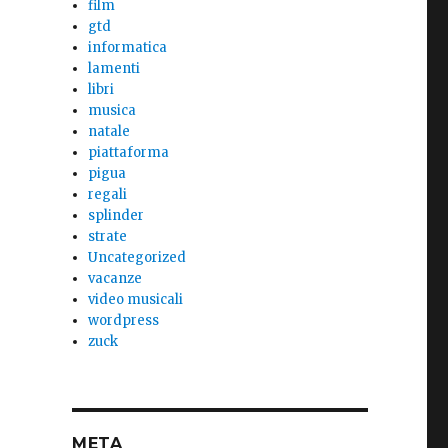
film
gtd
informatica
lamenti
libri
musica
natale
piattaforma
pigua
regali
splinder
strate
Uncategorized
vacanze
video musicali
wordpress
zuck
META