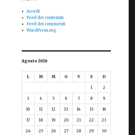
Accedi
Feed dei contenuti
Feed dei commenti
WordPress.org
Agosto 2026
L
M
M
G
V
S
D
1
2
3
4
5
6
7
8
9
10
11
12
13
14
15
16
17
18
19
20
21
22
23
24
25
26
27
28
29
30