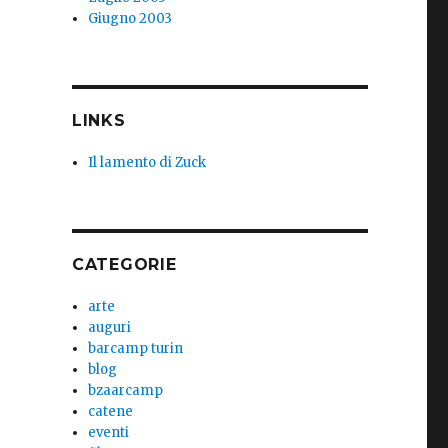
Giugno 2003
LINKS
Il lamento di Zuck
CATEGORIE
arte
auguri
barcamp turin
blog
bzaarcamp
catene
eventi