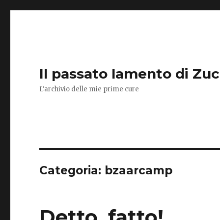
Il passato lamento di Zu
L'archivio delle mie prime cure
Categoria:
bzaarcamp
Detto, fatto!