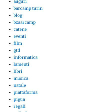
auguri
barcamp turin
blog
bzaarcamp
catene
eventi
film
gtd
informatica
lamenti
libri
musica
natale
piattaforma
pigua
regali