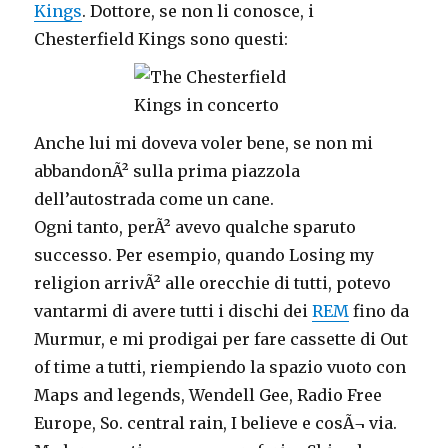
Kings
. Dottore, se non li conosce, i
Chesterfield Kings sono questi:
Anche lui mi doveva voler bene, se non mi
abbandonÃ² sulla prima piazzola
dell’autostrada come un cane.
Ogni tanto, perÃ² avevo qualche sparuto
successo. Per esempio, quando Losing my
religion arrivÃ² alle orecchie di tutti, potevo
vantarmi di avere tutti i dischi dei
REM
fino da
Murmur, e mi prodigai per fare cassette di Out
of time a tutti, riempiendo la spazio vuoto con
Maps and legends, Wendell Gee, Radio Free
Europe, So. central rain, I believe e cosÃ¬ via.