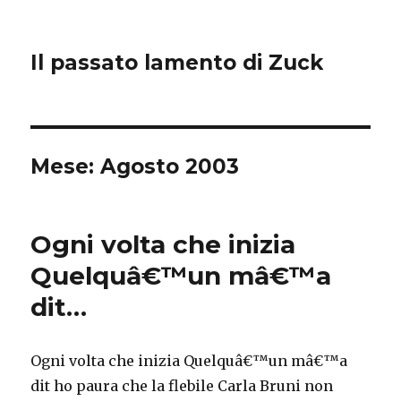
Il passato lamento di Zuck
Mese:
Agosto 2003
Ogni volta che inizia
Quelquâ€™un mâ€™a
dit…
Ogni volta che inizia Quelquâ€™un mâ€™a
dit ho paura che la flebile Carla Bruni non