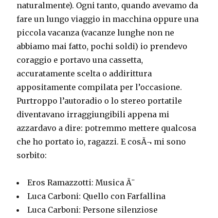
naturalmente). Ogni tanto, quando avevamo da
fare un lungo viaggio in macchina oppure una
piccola vacanza (vacanze lunghe non ne
abbiamo mai fatto, pochi soldi) io prendevo
coraggio e portavo una cassetta,
accuratamente scelta o addirittura
appositamente compilata per l’occasione.
Purtroppo l’autoradio o lo stereo portatile
diventavano irraggiungibili appena mi
azzardavo a dire: potremmo mettere qualcosa
che ho portato io, ragazzi. E cosÃ¬ mi sono
sorbito:
Eros Ramazzotti: Musica Ã¨
Luca Carboni: Quello con Farfallina
Luca Carboni: Persone silenziose