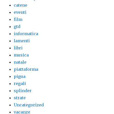
catene
eventi
film
gtd
informatica
lamenti
libri
musica
natale
piattaforma
pigua
regali
splinder
strate
Uncategorized
vacanze