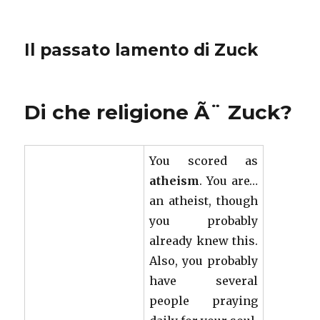
Il passato lamento di Zuck
Di che religione Ã¨ Zuck?
You scored as
atheism
. You are…
an atheist, though
you probably
already knew this.
Also, you probably
have several
people praying