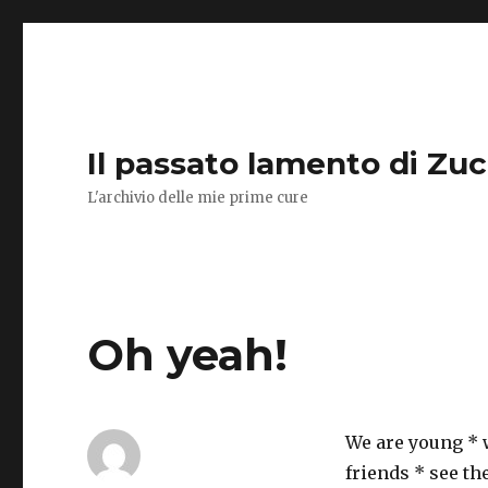
Il passato lamento di Zu
L'archivio delle mie prime cure
Oh yeah!
We are young * w
friends * see the