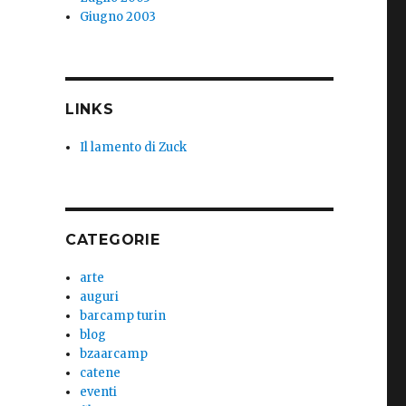
Giugno 2003
LINKS
Il lamento di Zuck
CATEGORIE
arte
auguri
barcamp turin
blog
bzaarcamp
catene
eventi