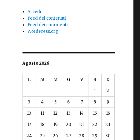
Accedi
Feed dei contenuti
Feed dei commenti
WordPress.org
Agosto 2026
L
M
M
G
V
S
D
1
2
3
4
5
6
7
8
9
10
11
12
13
14
15
16
17
18
19
20
21
22
23
24
25
26
27
28
29
30