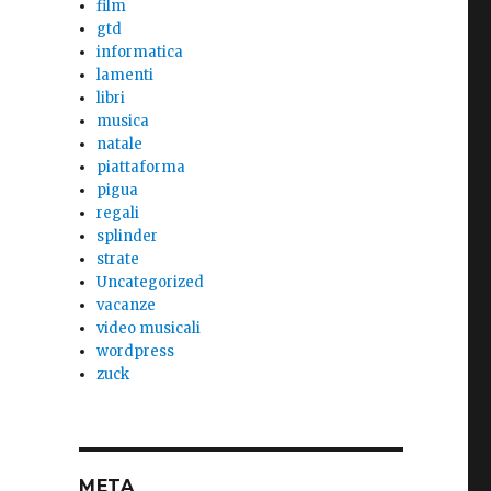
film
gtd
informatica
lamenti
libri
musica
natale
piattaforma
pigua
regali
splinder
strate
Uncategorized
vacanze
video musicali
wordpress
zuck
META