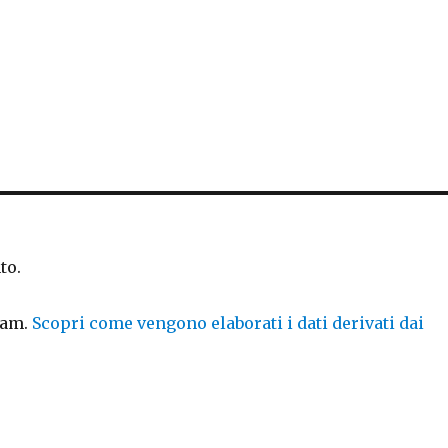
to.
pam.
Scopri come vengono elaborati i dati derivati dai