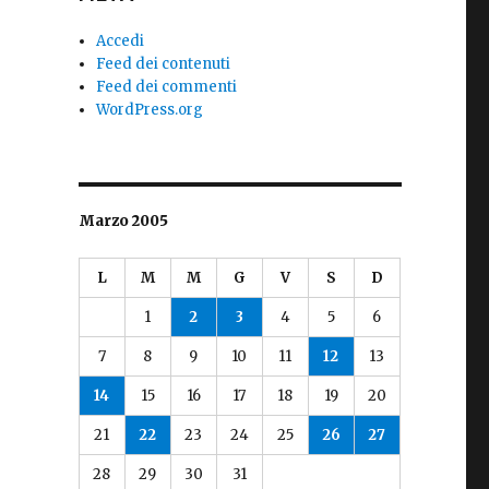
Accedi
Feed dei contenuti
Feed dei commenti
WordPress.org
Marzo 2005
L
M
M
G
V
S
D
1
2
3
4
5
6
7
8
9
10
11
12
13
14
15
16
17
18
19
20
21
22
23
24
25
26
27
28
29
30
31