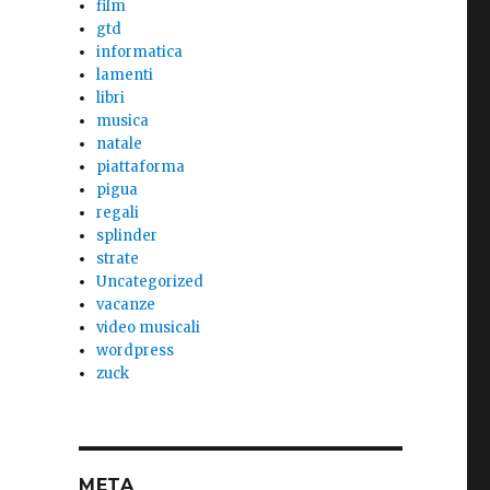
film
gtd
informatica
lamenti
libri
musica
natale
piattaforma
pigua
regali
splinder
strate
Uncategorized
vacanze
video musicali
wordpress
zuck
META