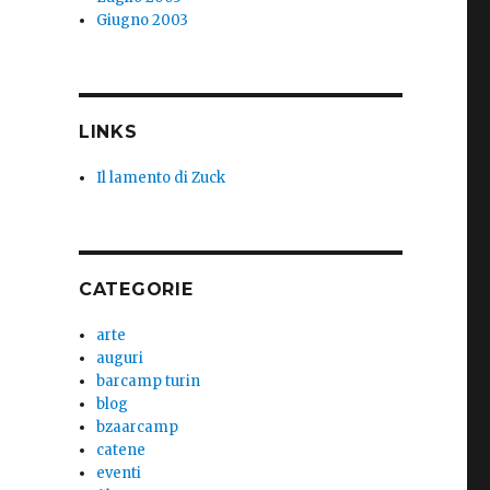
Giugno 2003
LINKS
Il lamento di Zuck
CATEGORIE
arte
auguri
barcamp turin
blog
bzaarcamp
catene
eventi