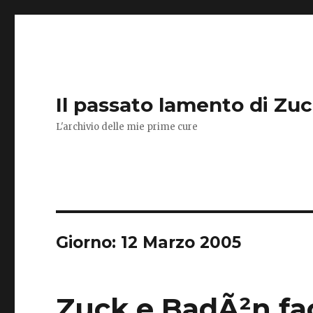
Il passato lamento di Zu
L'archivio delle mie prime cure
Giorno:
12 Marzo 2005
Zuck e BadÃ²n fac