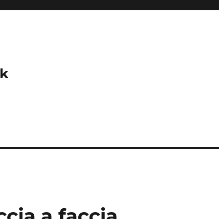
ck
cia a faccia