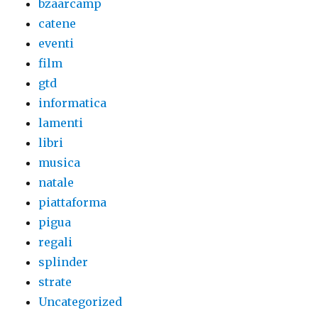
bzaarcamp
catene
eventi
film
gtd
informatica
lamenti
libri
musica
natale
piattaforma
pigua
regali
splinder
strate
Uncategorized