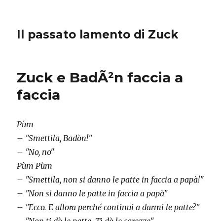
Il passato lamento di Zuck
Zuck e BadÃ²n faccia a
faccia
Pùm
– "Smettila, Badòn!"
– "No, no"
Pùm Pùm
– "Smettila, non si danno le patte in faccia a papà!"
– "Non si danno le patte in faccia a papà"
– "Ecco. E allora perché continui a darmi le patte?"