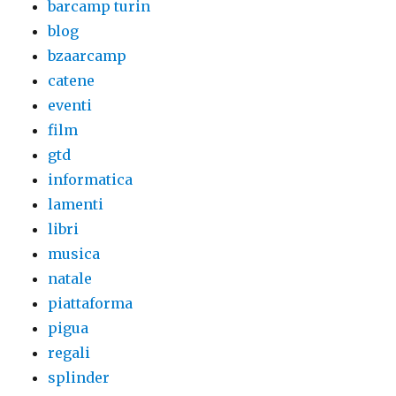
barcamp turin
blog
bzaarcamp
catene
eventi
film
gtd
informatica
lamenti
libri
musica
natale
piattaforma
pigua
regali
splinder