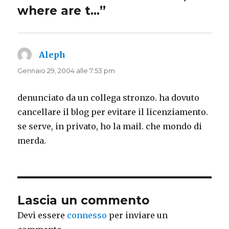
where are t…”
Aleph
ha
detto:
Gennaio 29, 2004 alle 7:53 pm
denunciato da un collega stronzo. ha dovuto
cancellare il blog per evitare il licenziamento.
se serve, in privato, ho la mail. che mondo di
merda.
Lascia un commento
Devi essere
connesso
per inviare un