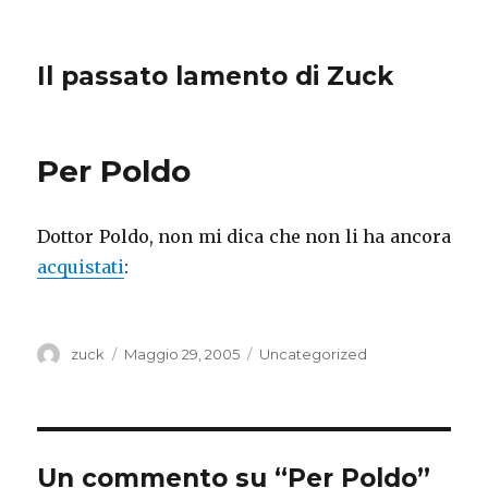
Il passato lamento di Zuck
Per Poldo
Dottor Poldo, non mi dica che non li ha ancora
acquistati
:
Autore
Pubblicato
Categorie
zuck
Maggio 29, 2005
Uncategorized
il
Un commento su “Per Poldo”