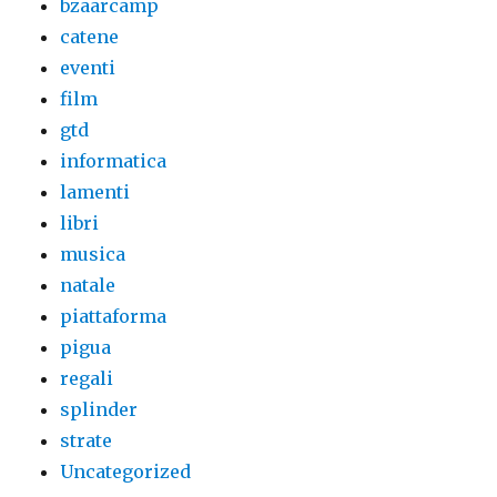
bzaarcamp
catene
eventi
film
gtd
informatica
lamenti
libri
musica
natale
piattaforma
pigua
regali
splinder
strate
Uncategorized