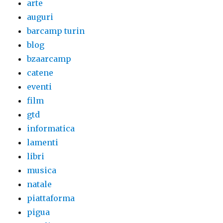
arte
auguri
barcamp turin
blog
bzaarcamp
catene
eventi
film
gtd
informatica
lamenti
libri
musica
natale
piattaforma
pigua