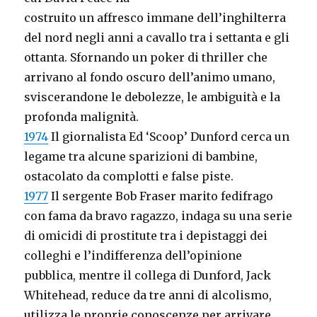
costruito un affresco immane dell’inghilterra
del nord negli anni a cavallo tra i settanta e gli
ottanta. Sfornando un poker di thriller che
arrivano al fondo oscuro dell’animo umano,
sviscerandone le debolezze, le ambiguità e la
profonda malignità.
1974
Il giornalista Ed ‘Scoop’ Dunford cerca un
legame tra alcune sparizioni di bambine,
ostacolato da complotti e false piste.
1977
Il sergente Bob Fraser marito fedifrago
con fama da bravo ragazzo, indaga su una serie
di omicidi di prostitute tra i depistaggi dei
colleghi e l’indifferenza dell’opinione
pubblica, mentre il collega di Dunford, Jack
Whitehead, reduce da tre anni di alcolismo,
utilizza le proprie conoscenze per arrivare