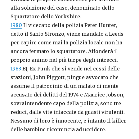
alla soluzione del caso, denominato dello
Squartatore dello Yorkshire.
1980
Il vicecapo della polizia Peter Hunter,
detto il Santo Stronzo, viene mandato a Leeds
per capire come mai la polizia locale non ha
ancora fermato lo squartatore. Affonderà il
proprio animo nel più turpe degli intrecci.
1983
BJ, Ex Punk che si vende nei cessi delle
stazioni, John Piggott, pingue avvocato che
assume il patrocinio di un malato di mente
accusato dei delitti del 1974 e Maurice Jobson,
sovraintendente capo della polizia, sono tre
reduci, dalle vite intaccate da guasti virulenti.
Nessuno di loro è innocente, e intanto il killer
delle bambine ricomincia ad uccidere.